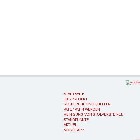
STARTSEITE
DAS PROJEKT
RECHERCHE UND QUELLEN
PATE / PATIN WERDEN
REINIGUNG VON STOLPERSTEINEN
STANDPUNKTE
AKTUELL
MOBILE APP