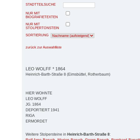
STADTTEILSUCHE
NUR MIT
BIOGRAFIETEXTEN
NUR MIT
STOLPERTONSTEIN
SORTIERUNG
zurück zur Auswahlliste
LEO WOLFF * 1864
Heinrich-Barth-Straße 8 (Eimsbüttel, Rotherbaum)
HIER WOHNTE
LEO WOLFF
JG. 1864
DEPORTIERT 1941
RIGA
ERMORDET
Weitere Stolpersteine in
Heinrich-Barth-Straße 8
: