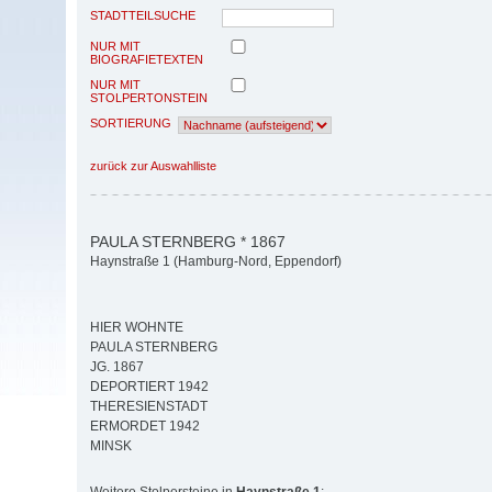
STADTTEILSUCHE
NUR MIT
BIOGRAFIETEXTEN
NUR MIT
STOLPERTONSTEIN
SORTIERUNG
zurück zur Auswahlliste
PAULA STERNBERG * 1867
Haynstraße 1 (Hamburg-Nord, Eppendorf)
HIER WOHNTE
PAULA STERNBERG
JG. 1867
DEPORTIERT 1942
THERESIENSTADT
ERMORDET 1942
MINSK