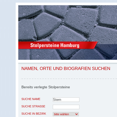
NAMEN, ORTE UND BIOGRAFIEN SUCHEN
Bereits verlegte Stolpersteine
SUCHE NAME
SUCHE STRASSE
SUCHE IN BEZIRK