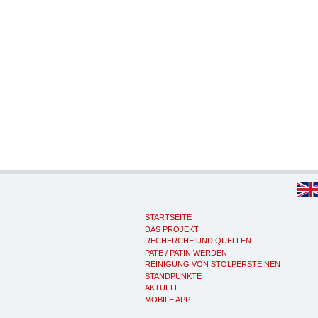
STARTSEITE
DAS PROJEKT
RECHERCHE UND QUELLEN
PATE / PATIN WERDEN
REINIGUNG VON STOLPERSTEINEN
STANDPUNKTE
AKTUELL
MOBILE APP