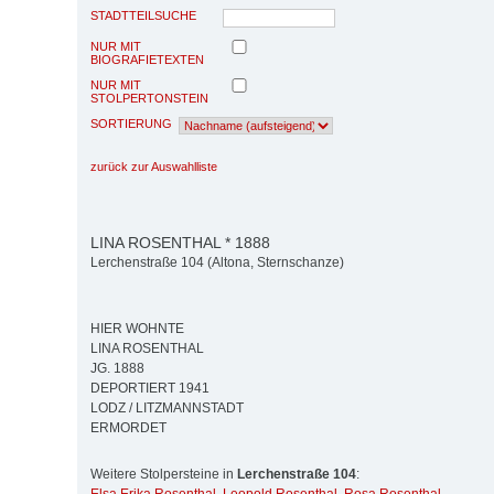
STADTTEILSUCHE
NUR MIT
BIOGRAFIETEXTEN
NUR MIT
STOLPERTONSTEIN
SORTIERUNG
zurück zur Auswahlliste
LINA ROSENTHAL * 1888
Lerchenstraße 104 (Altona, Sternschanze)
HIER WOHNTE
LINA ROSENTHAL
JG. 1888
DEPORTIERT 1941
LODZ / LITZMANNSTADT
ERMORDET
Weitere Stolpersteine in
Lerchenstraße 104
: