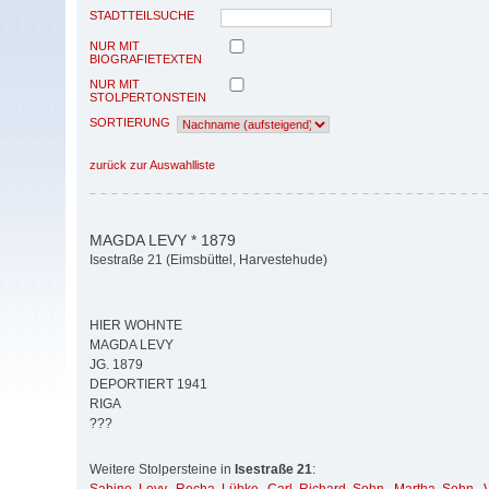
STADTTEILSUCHE
NUR MIT
BIOGRAFIETEXTEN
NUR MIT
STOLPERTONSTEIN
SORTIERUNG
zurück zur Auswahlliste
MAGDA LEVY * 1879
Isestraße 21 (Eimsbüttel, Harvestehude)
HIER WOHNTE
MAGDA LEVY
JG. 1879
DEPORTIERT 1941
RIGA
???
Weitere Stolpersteine in
Isestraße 21
: