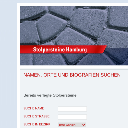
NAMEN, ORTE UND BIOGRAFIEN SUCHEN
Bereits verlegte Stolpersteine
SUCHE NAME
SUCHE STRASSE
SUCHE IN BEZIRK