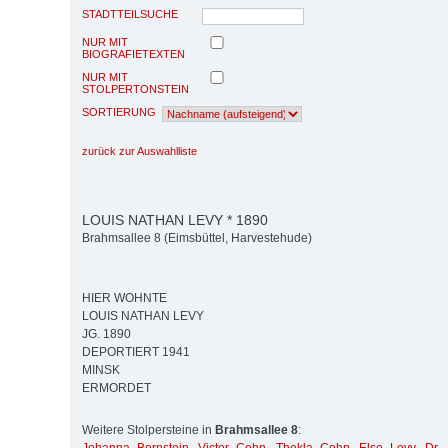
STADTTEILSUCHE
NUR MIT
BIOGRAFIETEXTEN
NUR MIT
STOLPERTONSTEIN
SORTIERUNG
zurück zur Auswahlliste
LOUIS NATHAN LEVY * 1890
Brahmsallee 8 (Eimsbüttel, Harvestehude)
HIER WOHNTE
LOUIS NATHAN LEVY
JG. 1890
DEPORTIERT 1941
MINSK
ERMORDET
Weitere Stolpersteine in
Brahmsallee 8
: