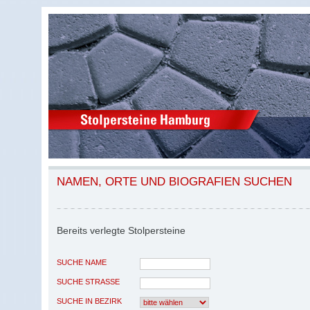
NAMEN, ORTE UND BIOGRAFIEN SUCHEN
Bereits verlegte Stolpersteine
SUCHE NAME
SUCHE STRASSE
SUCHE IN BEZIRK