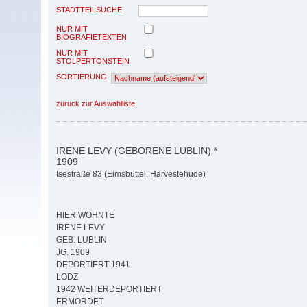
STADTTEILSUCHE
NUR MIT
BIOGRAFIETEXTEN
NUR MIT
STOLPERTONSTEIN
SORTIERUNG
zurück zur Auswahlliste
IRENE LEVY (GEBORENE LUBLIN) *
1909
Isestraße 83 (Eimsbüttel, Harvestehude)
HIER WOHNTE
IRENE LEVY
GEB. LUBLIN
JG. 1909
DEPORTIERT 1941
LODZ
1942 WEITERDEPORTIERT
ERMORDET