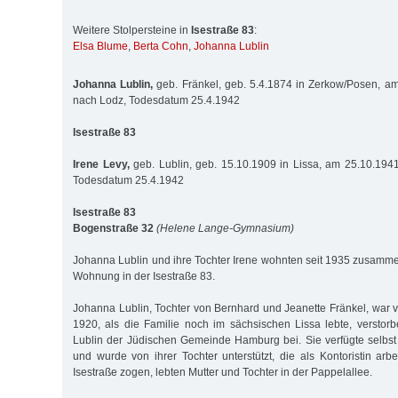
Weitere Stolpersteine in
Isestraße 83
:
Elsa Blume
,
Berta Cohn
,
Johanna Lublin
Johanna Lublin,
geb. Fränkel, geb. 5.4.1874 in Zerkow/Posen, am
nach Lodz, Todesdatum 25.4.1942
Isestraße 83
Irene Levy,
geb. Lublin, geb. 15.10.1909 in Lissa, am 25.10.1941
Todesdatum 25.4.1942
Isestraße 83
Bogenstraße 32
(Helene Lange-Gymnasium)
Johanna Lublin und ihre Tochter Irene wohnten seit 1935 zusamme
Wohnung in der Isestraße 83.
Johanna Lublin, Tochter von Bernhard und Jeanette Fränkel, war v
1920, als die Familie noch im sächsischen Lissa lebte, verstor
Lublin der Jüdischen Gemeinde Hamburg bei. Sie verfügte selbs
und wurde von ihrer Tochter unterstützt, die als Kontoristin arbe
Isestraße zogen, lebten Mutter und Tochter in der Pappelallee.