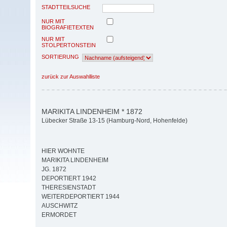
STADTTEILSUCHE
NUR MIT
BIOGRAFIETEXTEN
NUR MIT
STOLPERTONSTEIN
SORTIERUNG
zurück zur Auswahlliste
MARIKITA LINDENHEIM * 1872
Lübecker Straße 13-15 (Hamburg-Nord, Hohenfelde)
HIER WOHNTE
MARIKITA LINDENHEIM
JG. 1872
DEPORTIERT 1942
THERESIENSTADT
WEITERDEPORTIERT 1944
AUSCHWITZ
ERMORDET