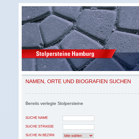
NAMEN, ORTE UND BIOGRAFIEN SUCHEN
Bereits verlegte Stolpersteine
SUCHE NAME
SUCHE STRASSE
SUCHE IN BEZIRK