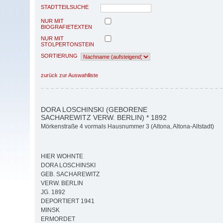
STADTTEILSUCHE
NUR MIT
BIOGRAFIETEXTEN
NUR MIT
STOLPERTONSTEIN
SORTIERUNG
zurück zur Auswahlliste
DORA LOSCHINSKI (GEBORENE
SACHAREWITZ VERW. BERLIN) * 1892
Mörkenstraße 4 vormals Hausnummer 3 (Altona, Altona-Altstadt)
HIER WOHNTE
DORA LOSCHINSKI
GEB. SACHAREWITZ
VERW. BERLIN
JG. 1892
DEPORTIERT 1941
MINSK
ERMORDET