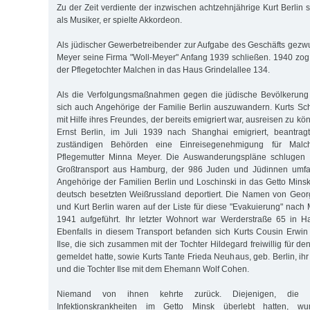
Zu der Zeit verdiente der inzwischen achtzehnjährige Kurt Berlin
als Musiker, er spielte Akkordeon.
Als jüdischer Gewerbetreibender zur Aufgabe des Geschäfts gez
Meyer seine Firma "Woll-Meyer" Anfang 1939 schließen. 1940 zog 
der Pflegetochter Malchen in das Haus Grindelallee 134.
Als die Verfolgungsmaßnahmen gegen die jüdische Bevölkerun
sich auch Angehörige der Familie Berlin auszuwandern. Kurts Sc
mit Hilfe ihres Freundes, der bereits emigriert war, ausreisen zu k
Ernst Berlin, im Juli 1939 nach Shanghai emigriert, beantrag
zuständigen Behörden eine Einreisegenehmigung für Malc
Pflegemutter Minna Meyer. Die Auswanderungspläne schlugen f
Großtransport aus Hamburg, der 986 Juden und Jüdinnen umfa
Angehörige der Familien Berlin und Loschinski in das Getto Minsk
deutsch besetzten Weißrussland deportiert. Die Namen von Geor
und Kurt Berlin waren auf der Liste für diese "Evakuierung" nac
1941 aufgeführt. Ihr letzter Wohnort war Werderstraße 65 in H
Ebenfalls in diesem Transport befanden sich Kurts Cousin Erwin
Ilse, die sich zusammen mit der Tochter Hildegard freiwillig für d
gemeldet hatte, sowie Kurts Tante Frieda Neuhaus, geb. Berlin, i
und die Tochter Ilse mit dem Ehemann Wolf Cohen.
Niemand von ihnen kehrte zurück. Diejenigen, die 
Infektionskrankheiten im Getto Minsk überlebt hatten, w