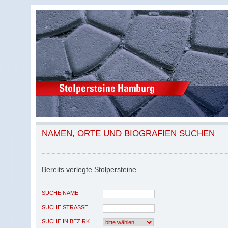
NAMEN, ORTE UND BIOGRAFIEN SUCHEN
Bereits verlegte Stolpersteine
SUCHE NAME
SUCHE STRASSE
SUCHE IN BEZIRK