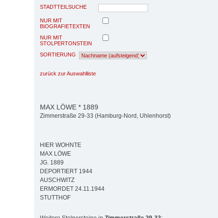
STADTTEILSUCHE
NUR MIT
BIOGRAFIETEXTEN
NUR MIT
STOLPERTONSTEIN
SORTIERUNG
zurück zur Auswahlliste
MAX LÖWE * 1889
Zimmerstraße 29-33 (Hamburg-Nord, Uhlenhorst)
HIER WOHNTE
MAX LÖWE
JG. 1889
DEPORTIERT 1944
AUSCHWITZ
ERMORDET 24.11.1944
STUTTHOF