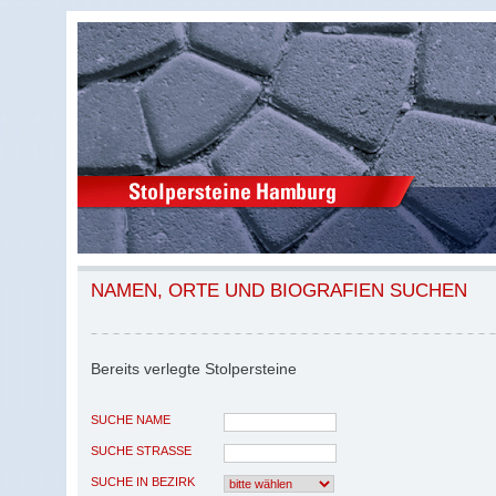
NAMEN, ORTE UND BIOGRAFIEN SUCHEN
Bereits verlegte Stolpersteine
SUCHE NAME
SUCHE STRASSE
SUCHE IN BEZIRK