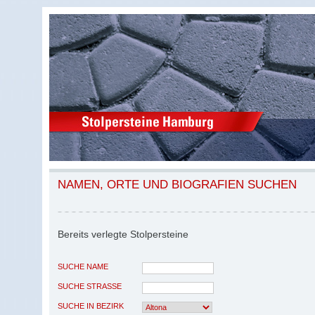
NAMEN, ORTE UND BIOGRAFIEN SUCHEN
Bereits verlegte Stolpersteine
SUCHE NAME
SUCHE STRASSE
SUCHE IN BEZIRK