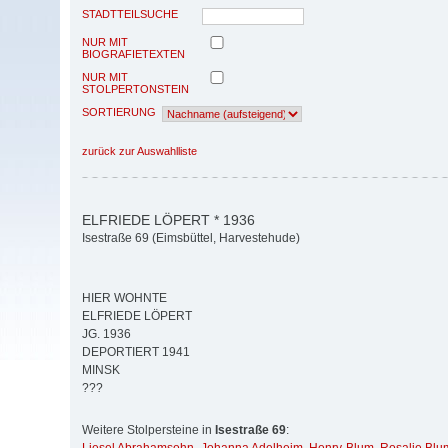
STADTTEILSUCHE
NUR MIT
BIOGRAFIETEXTEN
NUR MIT
STOLPERTONSTEIN
SORTIERUNG
zurück zur Auswahlliste
ELFRIEDE LÖPERT * 1936
Isestraße 69 (Eimsbüttel, Harvestehude)
HIER WOHNTE
ELFRIEDE LÖPERT
JG. 1936
DEPORTIERT 1941
MINSK
???
Weitere Stolpersteine in
Isestraße 69
: