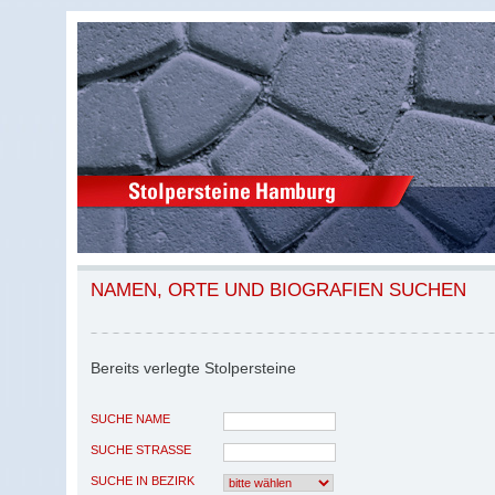
NAMEN, ORTE UND BIOGRAFIEN SUCHEN
Bereits verlegte Stolpersteine
SUCHE NAME
SUCHE STRASSE
SUCHE IN BEZIRK