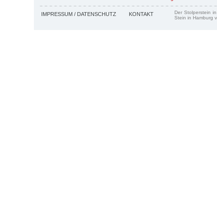
Der Stolperstein i
IMPRESSUM / DATENSCHUTZ
KONTAKT
Stein in Hamburg v