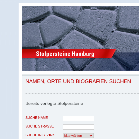
NAMEN, ORTE UND BIOGRAFIEN SUCHEN
Bereits verlegte Stolpersteine
SUCHE NAME
SUCHE STRASSE
SUCHE IN BEZIRK