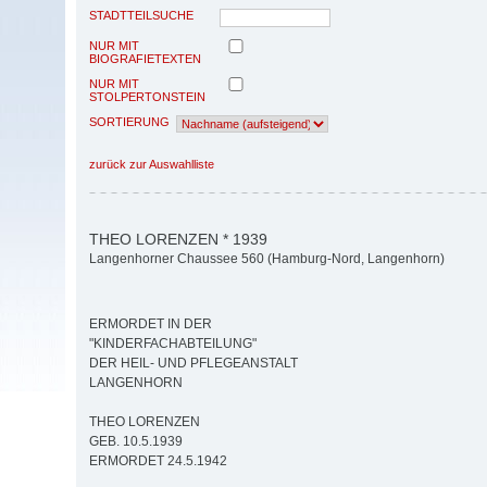
STADTTEILSUCHE
NUR MIT
BIOGRAFIETEXTEN
NUR MIT
STOLPERTONSTEIN
SORTIERUNG
zurück zur Auswahlliste
THEO LORENZEN * 1939
Langenhorner Chaussee 560 (Hamburg-Nord, Langenhorn)
ERMORDET IN DER
"KINDERFACHABTEILUNG"
DER HEIL- UND PFLEGEANSTALT
LANGENHORN
THEO LORENZEN
GEB. 10.5.1939
ERMORDET 24.5.1942