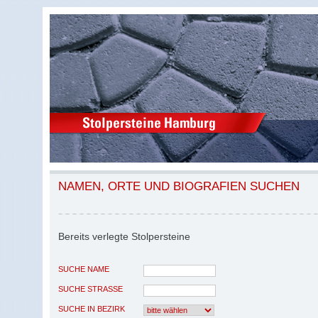
NAMEN, ORTE UND BIOGRAFIEN SUCHEN
Bereits verlegte Stolpersteine
SUCHE NAME
SUCHE STRASSE
SUCHE IN BEZIRK