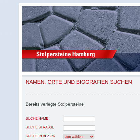
NAMEN, ORTE UND BIOGRAFIEN SUCHEN
Bereits verlegte Stolpersteine
SUCHE NAME
SUCHE STRASSE
SUCHE IN BEZIRK