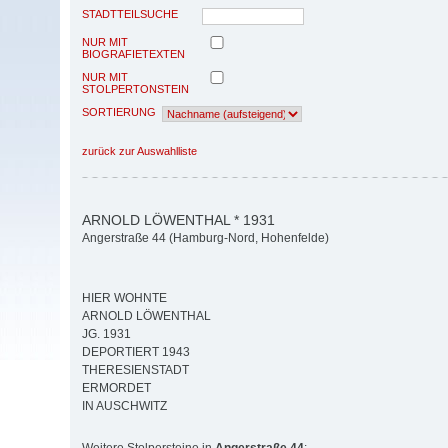
STADTTEILSUCHE
NUR MIT
BIOGRAFIETEXTEN
NUR MIT
STOLPERTONSTEIN
SORTIERUNG
zurück zur Auswahlliste
ARNOLD LÖWENTHAL * 1931
Angerstraße 44 (Hamburg-Nord, Hohenfelde)
HIER WOHNTE
ARNOLD LÖWENTHAL
JG. 1931
DEPORTIERT 1943
THERESIENSTADT
ERMORDET
IN AUSCHWITZ