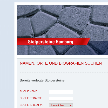
NAMEN, ORTE UND BIOGRAFIEN SUCHEN
Bereits verlegte Stolpersteine
SUCHE NAME
SUCHE STRASSE
SUCHE IN BEZIRK