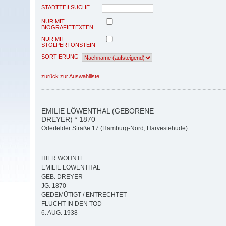
STADTTEILSUCHE
NUR MIT
BIOGRAFIETEXTEN
NUR MIT
STOLPERTONSTEIN
SORTIERUNG
zurück zur Auswahlliste
EMILIE LÖWENTHAL (GEBORENE
DREYER) * 1870
Oderfelder Straße 17 (Hamburg-Nord, Harvestehude)
HIER WOHNTE
EMILIE LÖWENTHAL
GEB. DREYER
JG. 1870
GEDEMÜTIGT / ENTRECHTET
FLUCHT IN DEN TOD
6. AUG. 1938