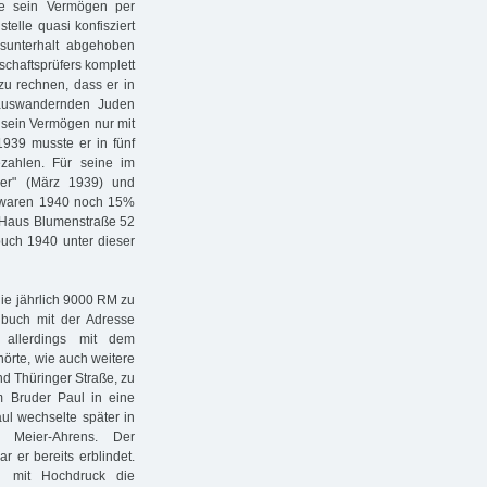
de sein Vermögen per
elle quasi konfisziert
sunterhalt abgehoben
schaftsprüfers komplett
 zu rechnen, dass er in
 auswandernden Juden
 sein Vermögen nur mit
39 musste er in fünf
ahlen. Für seine im
uer" (März 1939) und
h waren 1940 noch 15%
s Haus Blumenstraße 52
buch 1940 unter dieser
die jährlich 9000 RM zu
buch mit der Adresse
 allerdings mit dem
örte, wie auch weitere
nd Thüringer Straße, zu
 Bruder Paul in eine
ul wechselte später in
Meier-Ahrens. Der
r er bereits erblindet.
u mit Hochdruck die