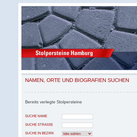
NAMEN, ORTE UND BIOGRAFIEN SUCHEN
Bereits verlegte Stolpersteine
SUCHE NAME
SUCHE STRASSE
SUCHE IN BEZIRK