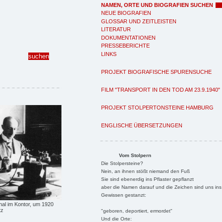
NAMEN, ORTE UND BIOGRAFIEN SUCHEN
NEUE BIOGRAFIEN
GLOSSAR UND ZEITLEISTEN
LITERATUR
DOKUMENTATIONEN
PRESSEBERICHTE
LINKS
PROJEKT BIOGRAFISCHE SPURENSUCHE
FILM "TRANSPORT IN DEN TOD AM 23.9.1940"
PROJEKT STOLPERTONSTEINE HAMBURG
ENGLISCHE ÜBERSETZUNGEN
Vom Stolpern
Die Stolpersteine?
Nein, an ihnen stößt niemand den Fuß
Sie sind ebenerdig ins Pflaster gepflanzt
aber die Namen darauf und die Zeichen sind uns ins
Gewissen gestanzt:
hal im Kontor, um 1920
tz
"geboren, deportiert, ermordet"
Und die Orte: