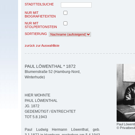
STADTTEILSUCHE
NUR MIT
BIOGRAFIETEXTEN
NUR MIT
STOLPERTONSTEIN
SORTIERUNG
zurück zur Auswahlliste
PAUL LÖWENTHAL * 1872
Blumenstraße 52 (Hamburg-Nord,
Winterhude)
HIER WOHNTE
PAUL LÖWENTHAL
JG. 1872
GEDEMÜTIGT / ENTRECHTET
TOT 5.8.1943
Paul Löwent
© Privatbesi
Paul Ludwig Hermann Löwenthal, geb.