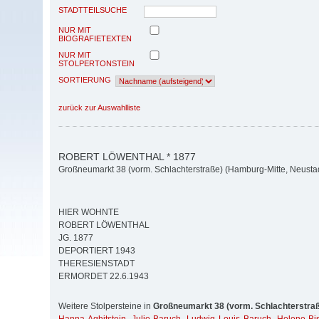
STADTTEILSUCHE
NUR MIT
BIOGRAFIETEXTEN
NUR MIT
STOLPERTONSTEIN
SORTIERUNG
zurück zur Auswahlliste
ROBERT LÖWENTHAL * 1877
Großneumarkt 38 (vorm. Schlachterstraße) (Hamburg-Mitte, Neusta
HIER WOHNTE
ROBERT LÖWENTHAL
JG. 1877
DEPORTIERT 1943
THERESIENSTADT
ERMORDET 22.6.1943
Weitere Stolpersteine in
Großneumarkt 38 (vorm. Schlachterstra