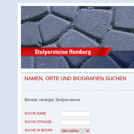
NAMEN, ORTE UND BIOGRAFIEN SUCHEN
Bereits verlegte Stolpersteine
SUCHE NAME
SUCHE STRASSE
SUCHE IN BEZIRK