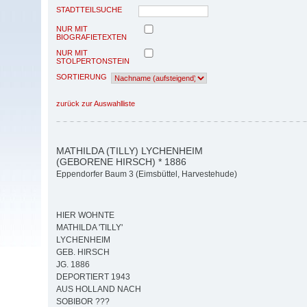
STADTTEILSUCHE
NUR MIT
BIOGRAFIETEXTEN
NUR MIT
STOLPERTONSTEIN
SORTIERUNG
zurück zur Auswahlliste
MATHILDA (TILLY) LYCHENHEIM
(GEBORENE HIRSCH) * 1886
Eppendorfer Baum 3 (Eimsbüttel, Harvestehude)
HIER WOHNTE
MATHILDA 'TILLY'
LYCHENHEIM
GEB. HIRSCH
JG. 1886
DEPORTIERT 1943
AUS HOLLAND NACH
SOBIBOR ???