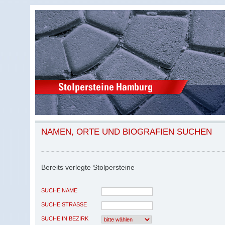
NAMEN, ORTE UND BIOGRAFIEN SUCHEN
Bereits verlegte Stolpersteine
SUCHE NAME
SUCHE STRASSE
SUCHE IN BEZIRK