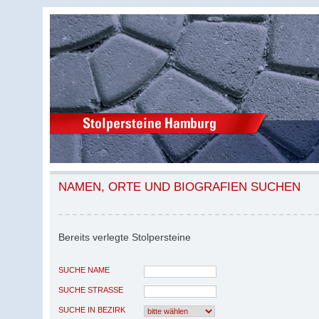
NAMEN, ORTE UND BIOGRAFIEN SUCHEN
Bereits verlegte Stolpersteine
SUCHE NAME
SUCHE STRASSE
SUCHE IN BEZIRK