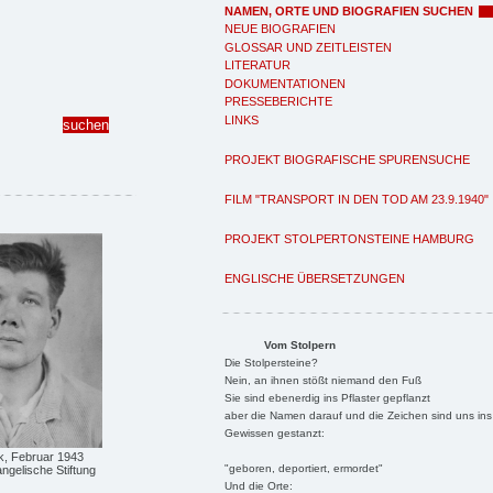
NAMEN, ORTE UND BIOGRAFIEN SUCHEN
NEUE BIOGRAFIEN
GLOSSAR UND ZEITLEISTEN
LITERATUR
DOKUMENTATIONEN
PRESSEBERICHTE
LINKS
PROJEKT BIOGRAFISCHE SPURENSUCHE
FILM "TRANSPORT IN DEN TOD AM 23.9.1940"
PROJEKT STOLPERTONSTEINE HAMBURG
ENGLISCHE ÜBERSETZUNGEN
Vom Stolpern
Die Stolpersteine?
Nein, an ihnen stößt niemand den Fuß
Sie sind ebenerdig ins Pflaster gepflanzt
aber die Namen darauf und die Zeichen sind uns ins
Gewissen gestanzt:
, Februar 1943
"geboren, deportiert, ermordet"
ngelische Stiftung
Und die Orte: