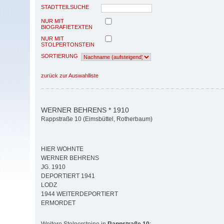
STADTTEILSUCHE
NUR MIT
BIOGRAFIETEXTEN
NUR MIT
STOLPERTONSTEIN
SORTIERUNG
zurück zur Auswahlliste
WERNER BEHRENS * 1910
Rappstraße 10 (Eimsbüttel, Rotherbaum)
HIER WOHNTE
WERNER BEHRENS
JG. 1910
DEPORTIERT 1941
LODZ
1944 WEITERDEPORTIERT
ERMORDET