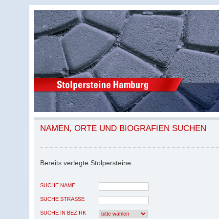
NAMEN, ORTE UND BIOGRAFIEN SUCHEN
Bereits verlegte Stolpersteine
SUCHE NAME
SUCHE STRASSE
SUCHE IN BEZIRK