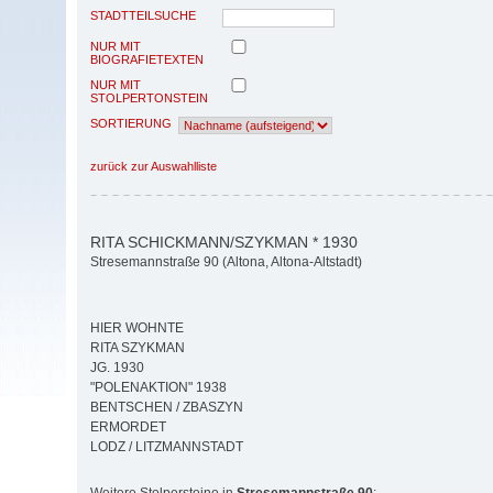
STADTTEILSUCHE
NUR MIT
BIOGRAFIETEXTEN
NUR MIT
STOLPERTONSTEIN
SORTIERUNG
zurück zur Auswahlliste
RITA SCHICKMANN/SZYKMAN * 1930
Stresemannstraße 90 (Altona, Altona-Altstadt)
HIER WOHNTE
RITA SZYKMAN
JG. 1930
"POLENAKTION" 1938
BENTSCHEN / ZBASZYN
ERMORDET
LODZ / LITZMANNSTADT