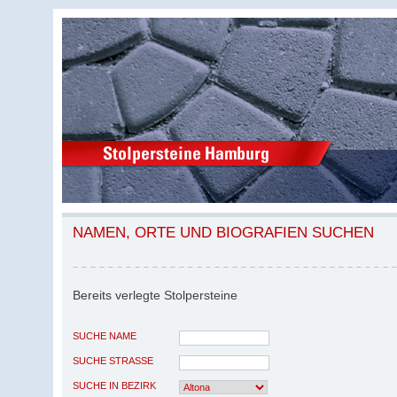
NAMEN, ORTE UND BIOGRAFIEN SUCHEN
Bereits verlegte Stolpersteine
SUCHE NAME
SUCHE STRASSE
SUCHE IN BEZIRK