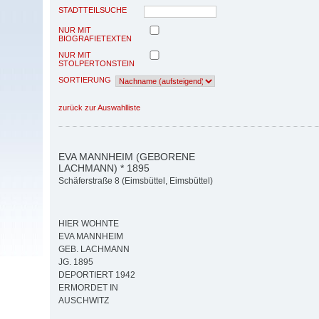
STADTTEILSUCHE
NUR MIT
BIOGRAFIETEXTEN
NUR MIT
STOLPERTONSTEIN
SORTIERUNG
zurück zur Auswahlliste
EVA MANNHEIM (GEBORENE
LACHMANN) * 1895
Schäferstraße 8 (Eimsbüttel, Eimsbüttel)
HIER WOHNTE
EVA MANNHEIM
GEB. LACHMANN
JG. 1895
DEPORTIERT 1942
ERMORDET IN
AUSCHWITZ