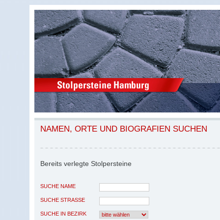
NAMEN, ORTE UND BIOGRAFIEN SUCHEN
Bereits verlegte Stolpersteine
SUCHE NAME
SUCHE STRASSE
SUCHE IN BEZIRK