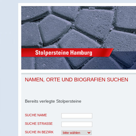
NAMEN, ORTE UND BIOGRAFIEN SUCHEN
Bereits verlegte Stolpersteine
SUCHE NAME
SUCHE STRASSE
SUCHE IN BEZIRK