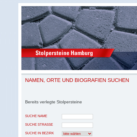
NAMEN, ORTE UND BIOGRAFIEN SUCHEN
Bereits verlegte Stolpersteine
SUCHE NAME
SUCHE STRASSE
SUCHE IN BEZIRK