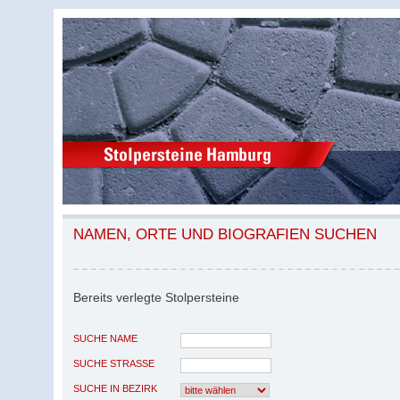
NAMEN, ORTE UND BIOGRAFIEN SUCHEN
Bereits verlegte Stolpersteine
SUCHE NAME
SUCHE STRASSE
SUCHE IN BEZIRK