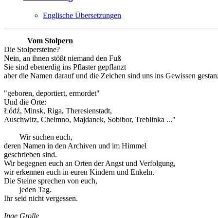
Englische Übersetzungen
Vom Stolpern
Die Stolpersteine?
Nein, an ihnen stößt niemand den Fuß
Sie sind ebenerdig ins Pflaster gepflanzt
aber die Namen darauf und die Zeichen sind uns ins Gewissen gestanz
"geboren, deportiert, ermordet"
Und die Orte:
Łódź, Minsk, Riga, Theresienstadt,
Auschwitz, Chelmno, Majdanek, Sobibor, Treblinka ..."
Wir suchen euch,
deren Namen in den Archiven und im Himmel
geschrieben sind.
Wir begegnen euch an Orten der Angst und Verfolgung,
wir erkennen euch in euren Kindern und Enkeln.
Die Steine sprechen von euch,
jeden Tag.
Ihr seid nicht vergessen.
Inge Grolle