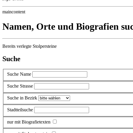
maincontent
Namen, Orte und Biografien su
Bereits verlegte Stolpersteine
Suche
Suche Name
Suche Strasse
Suche in Bezirk
Stadtteilsuche
nur mit Biografietexten