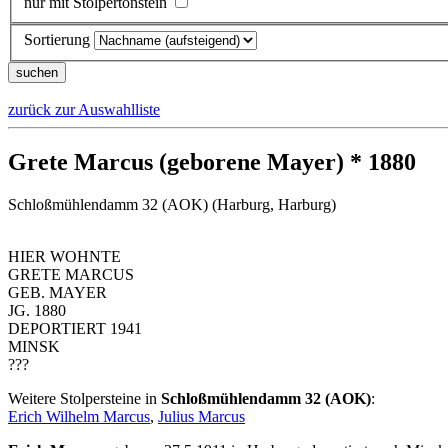
nur mit Stolpertonstein
Sortierung
zurück zur Auswahlliste
Grete Marcus (geborene Mayer) * 1880
Schloßmühlendamm 32 (AOK) (Harburg, Harburg)
HIER WOHNTE
GRETE MARCUS
GEB. MAYER
JG. 1880
DEPORTIERT 1941
MINSK
???
Weitere Stolpersteine in
Schloßmühlendamm 32 (AOK)
:
Erich Wilhelm Marcus
,
Julius Marcus