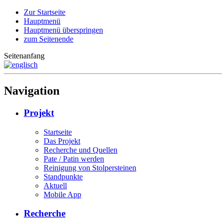
Zur Startseite
Hauptmenü
Hauptmenü überspringen
zum Seitenende
Seitenanfang
Navigation
Projekt
Startseite
Das Projekt
Recherche und Quellen
Pate / Patin werden
Reinigung von Stolpersteinen
Standpunkte
Aktuell
Mobile App
Recherche