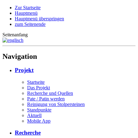
Zur Startseite
Hauptmenü
Hauptmenü überspringen
zum Seitenende
Seitenanfang
Navigation
Projekt
Startseite
Das Projekt
Recherche und Quellen
Pate / Patin werden
Reinigung von Stolpersteinen
Standpunkte
Aktuell
Mobile App
Recherche