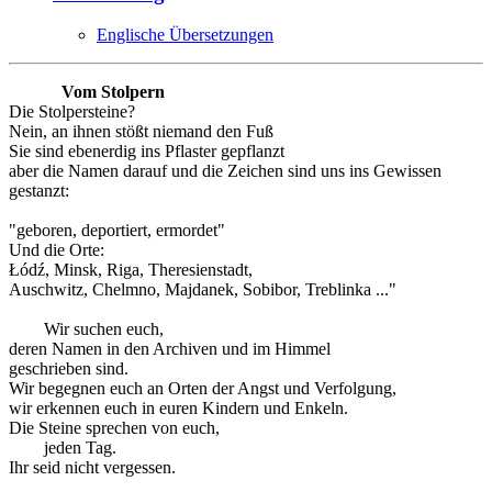
Englische Übersetzungen
Vom Stolpern
Die Stolpersteine?
Nein, an ihnen stößt niemand den Fuß
Sie sind ebenerdig ins Pflaster gepflanzt
aber die Namen darauf und die Zeichen sind uns ins Gewissen
gestanzt:
"geboren, deportiert, ermordet"
Und die Orte:
Łódź, Minsk, Riga, Theresienstadt,
Auschwitz, Chelmno, Majdanek, Sobibor, Treblinka ..."
Wir suchen euch,
deren Namen in den Archiven und im Himmel
geschrieben sind.
Wir begegnen euch an Orten der Angst und Verfolgung,
wir erkennen euch in euren Kindern und Enkeln.
Die Steine sprechen von euch,
jeden Tag.
Ihr seid nicht vergessen.