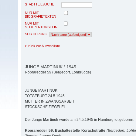
STADTTEILSUCHE
NUR MIT
BIOGRAFIETEXTEN
NUR MIT
STOLPERTONSTEIN
SORTIERUNG
zurück zur Auswahlliste
JUNGE MARTINUK * 1945
Röpraredder 59 (Bergedorf, Lohbrügge)
JUNGE MARTINUK
TOTGEBURT 24.5.1945
MUTTER IN ZWANGSARBEIT
STOCKSCHE ZIEGELEI
Der Junge
Martinuk
wurde am 24.5.1945 in Hamburg tot geboren.
Röpraredder 59, Bushaltestelle Korachstraße
(Bergedorf, Lohb