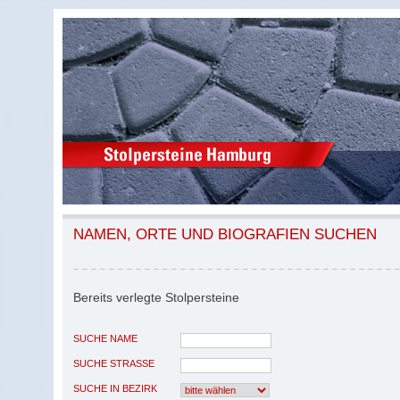
NAMEN, ORTE UND BIOGRAFIEN SUCHEN
Bereits verlegte Stolpersteine
SUCHE NAME
SUCHE STRASSE
SUCHE IN BEZIRK