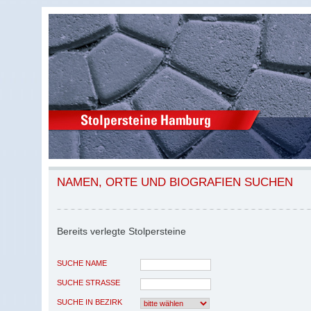
NAMEN, ORTE UND BIOGRAFIEN SUCHEN
Bereits verlegte Stolpersteine
SUCHE NAME
SUCHE STRASSE
SUCHE IN BEZIRK