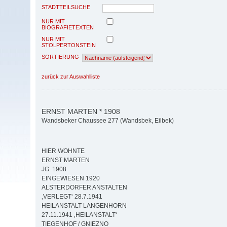
STADTTEILSUCHE
NUR MIT
BIOGRAFIETEXTEN
NUR MIT
STOLPERTONSTEIN
SORTIERUNG
zurück zur Auswahlliste
ERNST MARTEN * 1908
Wandsbeker Chaussee 277 (Wandsbek, Eilbek)
HIER WOHNTE
ERNST MARTEN
JG. 1908
EINGEWIESEN 1920
ALSTERDORFER ANSTALTEN
‚VERLEGT‘ 28.7.1941
HEILANSTALT LANGENHORN
27.11.1941 ‚HEILANSTALT‘
TIEGENHOF / GNIEZNO