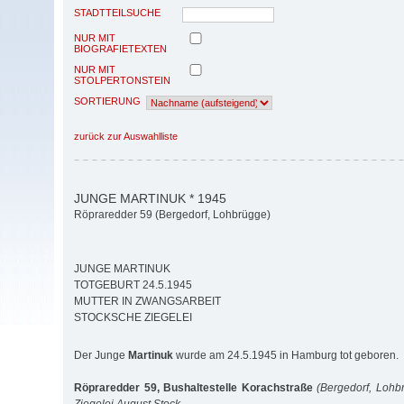
STADTTEILSUCHE
NUR MIT
BIOGRAFIETEXTEN
NUR MIT
STOLPERTONSTEIN
SORTIERUNG
zurück zur Auswahlliste
JUNGE MARTINUK * 1945
Röpraredder 59 (Bergedorf, Lohbrügge)
JUNGE MARTINUK
TOTGEBURT 24.5.1945
MUTTER IN ZWANGSARBEIT
STOCKSCHE ZIEGELEI
Der Junge
Martinuk
wurde am 24.5.1945 in Hamburg tot geboren.
Röpraredder 59, Bushaltestelle Korachstraße
(Bergedorf, Lohb