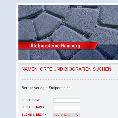
NAMEN, ORTE UND BIOGRAFIEN SUCHEN
Bereits verlegte Stolpersteine
SUCHE NAME
SUCHE STRASSE
SUCHE IN BEZIRK