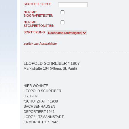
STADTTEILSUCHE
NUR MIT
BIOGRAFIETEXTEN
NUR MIT
STOLPERTONSTEIN
SORTIERUNG
zurück zur Auswahlliste
LEOPOLD SCHREIBER * 1907
Marktstraße 104 (Altona, St. Pauli)
HIER WOHNTE
LEOPOLD SCHREIBER
JG. 1907
"SCHUTZHAFT" 1938
SACHSENHAUSEN
DEPORTIERT 1941
LODZ / LITZMANNSTADT
ERMORDET 7.7.1942