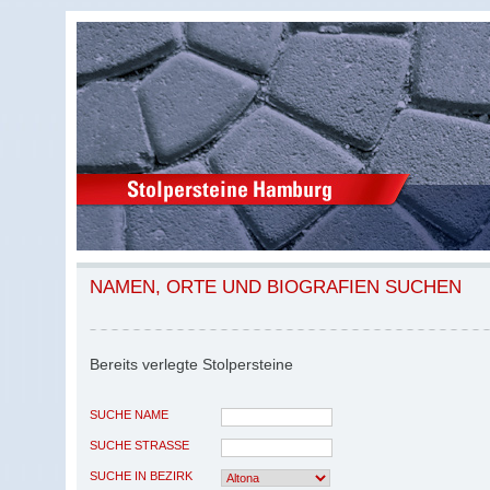
NAMEN, ORTE UND BIOGRAFIEN SUCHEN
Bereits verlegte Stolpersteine
SUCHE NAME
SUCHE STRASSE
SUCHE IN BEZIRK