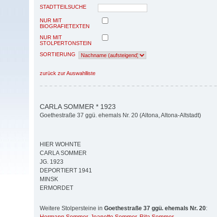
STADTTEILSUCHE
NUR MIT
BIOGRAFIETEXTEN
NUR MIT
STOLPERTONSTEIN
SORTIERUNG
zurück zur Auswahlliste
CARLA SOMMER * 1923
Goethestraße 37 ggü. ehemals Nr. 20 (Altona, Altona-Altstadt)
HIER WOHNTE
CARLA SOMMER
JG. 1923
DEPORTIERT 1941
MINSK
ERMORDET
Weitere Stolpersteine in
Goethestraße 37 ggü. ehemals Nr. 20
: