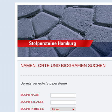
NAMEN, ORTE UND BIOGRAFIEN SUCHEN
Bereits verlegte Stolpersteine
SUCHE NAME
SUCHE STRASSE
SUCHE IN BEZIRK