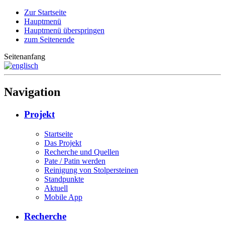
Zur Startseite
Hauptmenü
Hauptmenü überspringen
zum Seitenende
Seitenanfang
Navigation
Projekt
Startseite
Das Projekt
Recherche und Quellen
Pate / Patin werden
Reinigung von Stolpersteinen
Standpunkte
Aktuell
Mobile App
Recherche