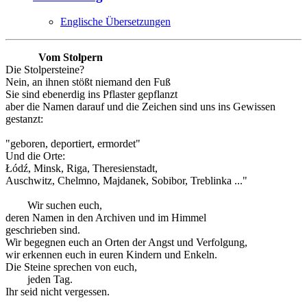
Englische Übersetzungen
Vom Stolpern
Die Stolpersteine?
Nein, an ihnen stößt niemand den Fuß
Sie sind ebenerdig ins Pflaster gepflanzt
aber die Namen darauf und die Zeichen sind uns ins Gewissen
gestanzt:
"geboren, deportiert, ermordet"
Und die Orte:
Łódź, Minsk, Riga, Theresienstadt,
Auschwitz, Chelmno, Majdanek, Sobibor, Treblinka ..."
Wir suchen euch,
deren Namen in den Archiven und im Himmel
geschrieben sind.
Wir begegnen euch an Orten der Angst und Verfolgung,
wir erkennen euch in euren Kindern und Enkeln.
Die Steine sprechen von euch,
jeden Tag.
Ihr seid nicht vergessen.