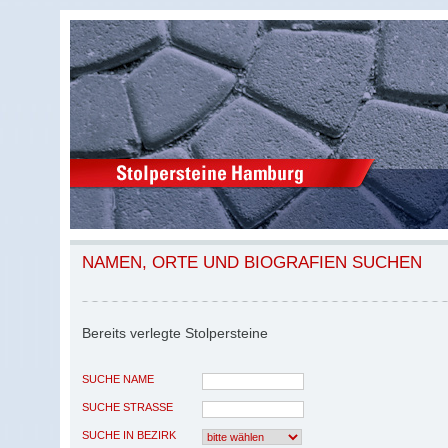
NAMEN, ORTE UND BIOGRAFIEN SUCHEN
Bereits verlegte Stolpersteine
SUCHE NAME
SUCHE STRASSE
SUCHE IN BEZIRK