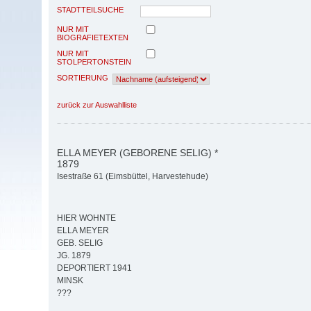
STADTTEILSUCHE
NUR MIT
BIOGRAFIETEXTEN
NUR MIT
STOLPERTONSTEIN
SORTIERUNG
zurück zur Auswahlliste
ELLA MEYER (GEBORENE SELIG) *
1879
Isestraße 61 (Eimsbüttel, Harvestehude)
HIER WOHNTE
ELLA MEYER
GEB. SELIG
JG. 1879
DEPORTIERT 1941
MINSK
???