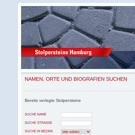
NAMEN, ORTE UND BIOGRAFIEN SUCHEN
Bereits verlegte Stolpersteine
SUCHE NAME
SUCHE STRASSE
SUCHE IN BEZIRK