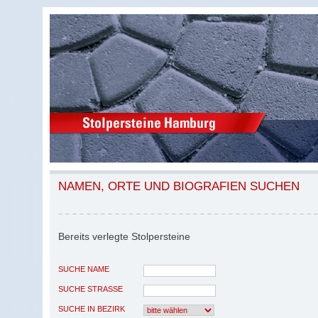
NAMEN, ORTE UND BIOGRAFIEN SUCHEN
Bereits verlegte Stolpersteine
SUCHE NAME
SUCHE STRASSE
SUCHE IN BEZIRK