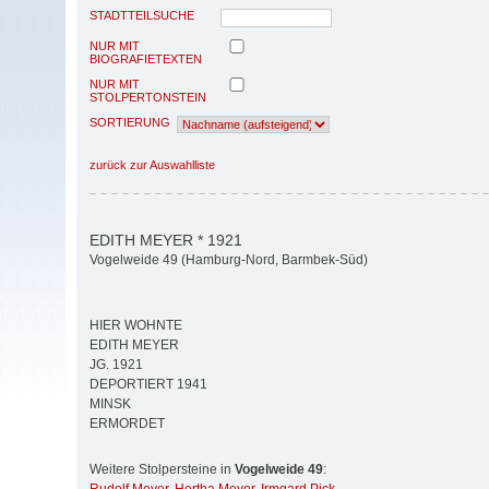
STADTTEILSUCHE
NUR MIT
BIOGRAFIETEXTEN
NUR MIT
STOLPERTONSTEIN
SORTIERUNG
zurück zur Auswahlliste
EDITH MEYER * 1921
Vogelweide 49 (Hamburg-Nord, Barmbek-Süd)
HIER WOHNTE
EDITH MEYER
JG. 1921
DEPORTIERT 1941
MINSK
ERMORDET
Weitere Stolpersteine in
Vogelweide 49
: