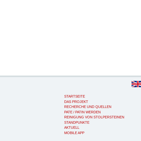
STARTSEITE
DAS PROJEKT
RECHERCHE UND QUELLEN
PATE / PATIN WERDEN
REINIGUNG VON STOLPERSTEINEN
STANDPUNKTE
AKTUELL
MOBILE APP