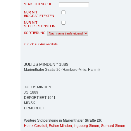
STADTTEILSUCHE
NUR MIT
BIOGRAFIETEXTEN
NUR MIT
STOLPERTONSTEIN
SORTIERUNG
zurück zur Auswahlliste
JULIUS MINDEN * 1889
Marienthaler Straße 26 (Hamburg-Mitte, Hamm)
JULIUS MINDEN
JG. 1889
DEPORTIERT 1941
MINSK
ERMORDET
Weitere Stolpersteine in
Marienthaler Straße 26
:
Heinz Cossloff
,
Esther Minden
,
Ingeborg Simon
,
Gerhard Simon