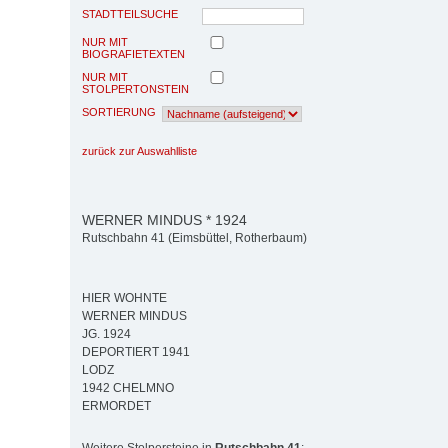
STADTTEILSUCHE
NUR MIT
BIOGRAFIETEXTEN
NUR MIT
STOLPERTONSTEIN
SORTIERUNG
zurück zur Auswahlliste
WERNER MINDUS * 1924
Rutschbahn 41 (Eimsbüttel, Rotherbaum)
HIER WOHNTE
WERNER MINDUS
JG. 1924
DEPORTIERT 1941
LODZ
1942 CHELMNO
ERMORDET