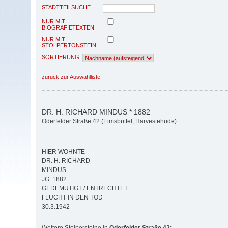
STADTTEILSUCHE
NUR MIT
BIOGRAFIETEXTEN
NUR MIT
STOLPERTONSTEIN
SORTIERUNG
zurück zur Auswahlliste
DR. H. RICHARD MINDUS * 1882
Oderfelder Straße 42 (Eimsbüttel, Harvestehude)
HIER WOHNTE
DR. H. RICHARD
MINDUS
JG. 1882
GEDEMÜTIGT / ENTRECHTET
FLUCHT IN DEN TOD
30.3.1942