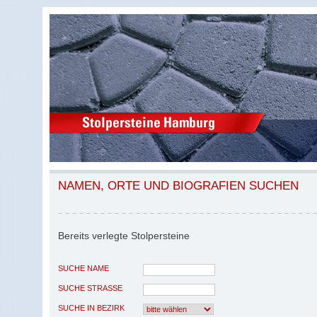
NAMEN, ORTE UND BIOGRAFIEN SUCHEN
Bereits verlegte Stolpersteine
SUCHE NAME
SUCHE STRASSE
SUCHE IN BEZIRK