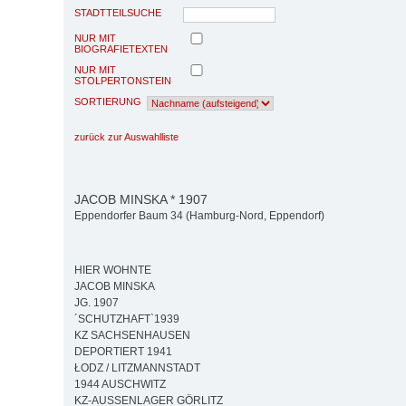
STADTTEILSUCHE
NUR MIT
BIOGRAFIETEXTEN
NUR MIT
STOLPERTONSTEIN
SORTIERUNG
zurück zur Auswahlliste
JACOB MINSKA * 1907
Eppendorfer Baum 34 (Hamburg-Nord, Eppendorf)
HIER WOHNTE
JACOB MINSKA
JG. 1907
´SCHUTZHAFT`1939
KZ SACHSENHAUSEN
DEPORTIERT 1941
ŁODZ / LITZMANNSTADT
1944 AUSCHWITZ
KZ-AUSSENLAGER GÖRLITZ