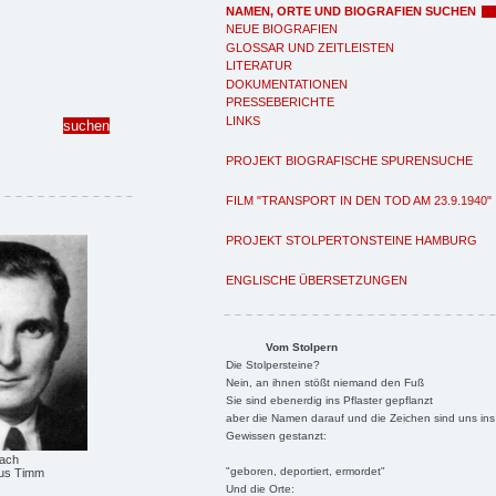
NAMEN, ORTE UND BIOGRAFIEN SUCHEN
NEUE BIOGRAFIEN
GLOSSAR UND ZEITLEISTEN
LITERATUR
DOKUMENTATIONEN
PRESSEBERICHTE
LINKS
PROJEKT BIOGRAFISCHE SPURENSUCHE
FILM "TRANSPORT IN DEN TOD AM 23.9.1940"
PROJEKT STOLPERTONSTEINE HAMBURG
ENGLISCHE ÜBERSETZUNGEN
Vom Stolpern
Die Stolpersteine?
Nein, an ihnen stößt niemand den Fuß
Sie sind ebenerdig ins Pflaster gepflanzt
aber die Namen darauf und die Zeichen sind uns ins
Gewissen gestanzt:
bach
"geboren, deportiert, ermordet"
aus Timm
Und die Orte: