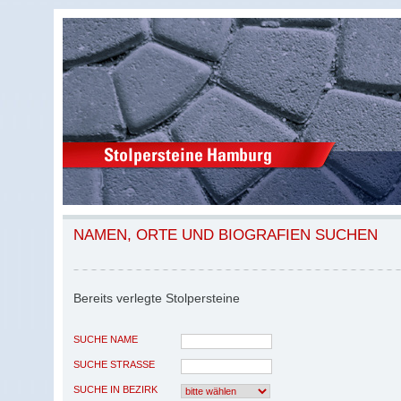
NAMEN, ORTE UND BIOGRAFIEN SUCHEN
Bereits verlegte Stolpersteine
SUCHE NAME
SUCHE STRASSE
SUCHE IN BEZIRK