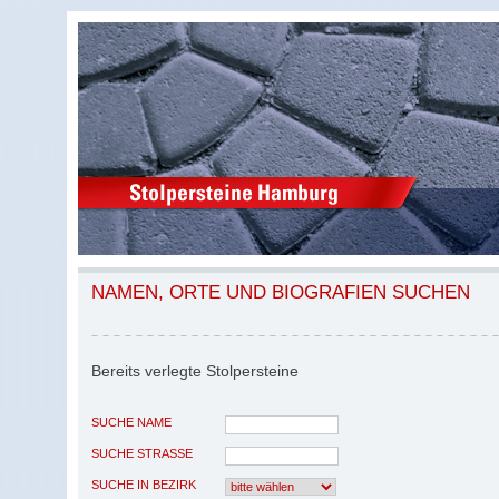
NAMEN, ORTE UND BIOGRAFIEN SUCHEN
Bereits verlegte Stolpersteine
SUCHE NAME
SUCHE STRASSE
SUCHE IN BEZIRK