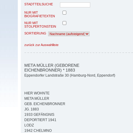
STADTTEILSUCHE
NUR MIT
BIOGRAFIETEXTEN
NUR MIT
STOLPERTONSTEIN
SORTIERUNG
zurück zur Auswahlliste
META MÜLLER (GEBORENE
EICHENBRONNER) * 1883
Eppendorfer Landstraße 30 (Hamburg-Nord, Eppendorf)
HIER WOHNTE
META MÜLLER
GEB. EICHENBRONNER
JG. 1883
1933 GEFÄNGNIS
DEPORTIERT 1941
LODZ
1942 CHELMNO