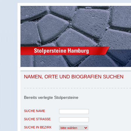
NAMEN, ORTE UND BIOGRAFIEN SUCHEN
Bereits verlegte Stolpersteine
SUCHE NAME
SUCHE STRASSE
SUCHE IN BEZIRK