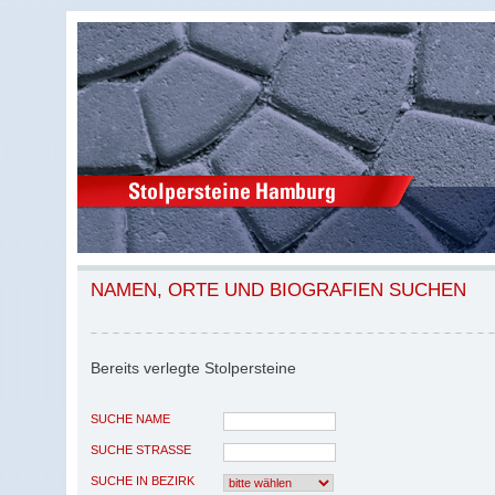
NAMEN, ORTE UND BIOGRAFIEN SUCHEN
Bereits verlegte Stolpersteine
SUCHE NAME
SUCHE STRASSE
SUCHE IN BEZIRK