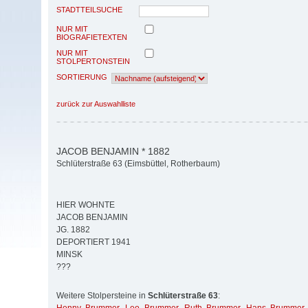
STADTTEILSUCHE
NUR MIT
BIOGRAFIETEXTEN
NUR MIT
STOLPERTONSTEIN
SORTIERUNG
zurück zur Auswahlliste
JACOB BENJAMIN * 1882
Schlüterstraße 63 (Eimsbüttel, Rotherbaum)
HIER WOHNTE
JACOB BENJAMIN
JG. 1882
DEPORTIERT 1941
MINSK
???
Weitere Stolpersteine in
Schlüterstraße 63
: