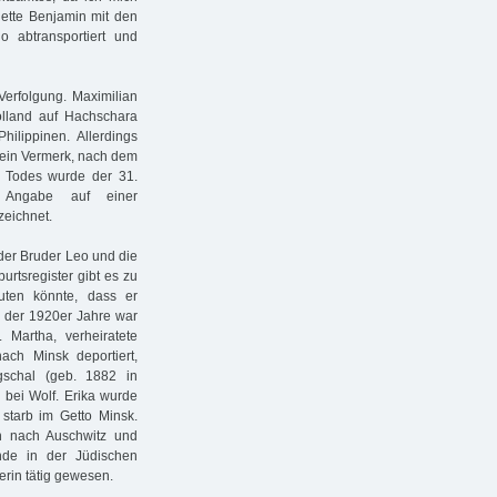
ette Benjamin mit den
abtransportiert und
erfolgung. Maximilian
olland auf Hachschara
ilippinen. Allerdings
 ein Vermerk, nach dem
es Todes wurde der 31.
 Angabe auf einer
zeichnet.
der Bruder Leo und die
urtsregister gibt es zu
ten könnte, dass er
g der 1920er Jahre war
 Martha, verheiratete
h Minsk deportiert,
schal (geb. 1882 in
 bei Wolf. Erika wurde
starb im Getto Minsk.
n nach Auschwitz und
ande in der Jüdischen
rin tätig gewesen.