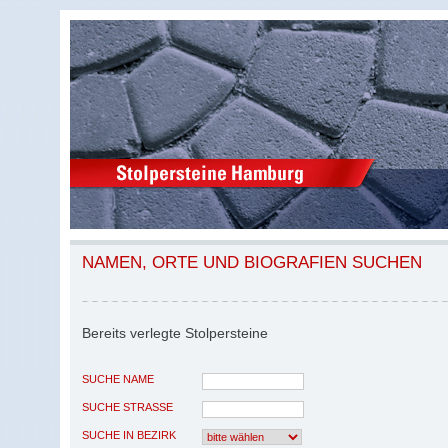
NAMEN, ORTE UND BIOGRAFIEN SUCHEN
Bereits verlegte Stolpersteine
SUCHE NAME
SUCHE STRASSE
SUCHE IN BEZIRK