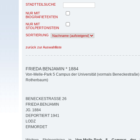
STADTTEILSUCHE
NUR MIT
BIOGRAFIETEXTEN
NUR MIT
STOLPERTONSTEIN
SORTIERUNG
zurück zur Auswahlliste
FRIEDA BENJAMIN * 1884
Von-Melle-Park 5 Campus der Universität (vormals Beneckestraße) 
Rotherbaum)
BENECKESTRASSE 26
FRIEDA BENJAMIN
JG. 1884
DEPORTIERT 1941
LODZ
ERMORDET