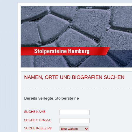
NAMEN, ORTE UND BIOGRAFIEN SUCHEN
Bereits verlegte Stolpersteine
SUCHE NAME
SUCHE STRASSE
SUCHE IN BEZIRK