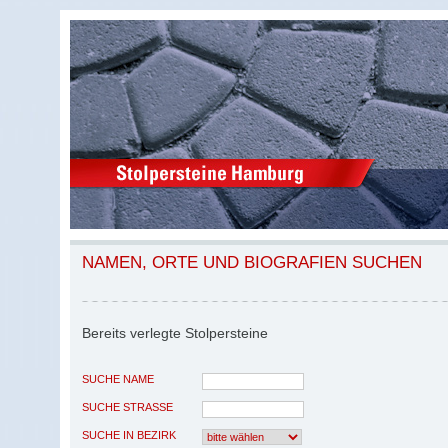
NAMEN, ORTE UND BIOGRAFIEN SUCHEN
Bereits verlegte Stolpersteine
SUCHE NAME
SUCHE STRASSE
SUCHE IN BEZIRK