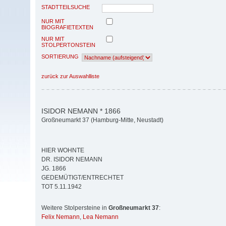
STADTTEILSUCHE
NUR MIT
BIOGRAFIETEXTEN
NUR MIT
STOLPERTONSTEIN
SORTIERUNG
zurück zur Auswahlliste
ISIDOR NEMANN * 1866
Großneumarkt 37 (Hamburg-Mitte, Neustadt)
HIER WOHNTE
DR. ISIDOR NEMANN
JG. 1866
GEDEMÜTIGT/ENTRECHTET
TOT 5.11.1942
Weitere Stolpersteine in
Großneumarkt 37
:
Felix Nemann
,
Lea Nemann