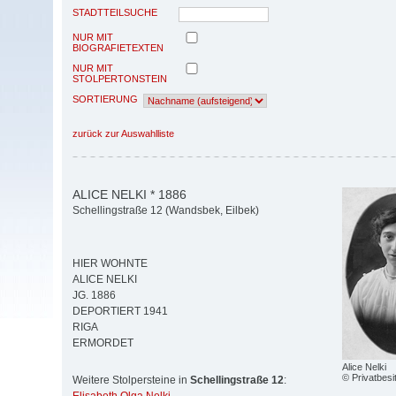
STADTTEILSUCHE
NUR MIT
BIOGRAFIETEXTEN
NUR MIT
STOLPERTONSTEIN
SORTIERUNG
zurück zur Auswahlliste
ALICE NELKI * 1886
Schellingstraße 12 (Wandsbek, Eilbek)
HIER WOHNTE
ALICE NELKI
JG. 1886
DEPORTIERT 1941
RIGA
ERMORDET
Alice Nelki
© Privatbesi
Weitere Stolpersteine in
Schellingstraße 12
: