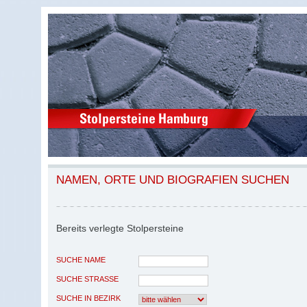
NAMEN, ORTE UND BIOGRAFIEN SUCHEN
Bereits verlegte Stolpersteine
SUCHE NAME
SUCHE STRASSE
SUCHE IN BEZIRK