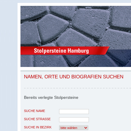
NAMEN, ORTE UND BIOGRAFIEN SUCHEN
Bereits verlegte Stolpersteine
SUCHE NAME
SUCHE STRASSE
SUCHE IN BEZIRK