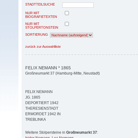
STADTTEILSUCHE
NUR MIT
BIOGRAFIETEXTEN
NUR MIT
STOLPERTONSTEIN
SORTIERUNG
zurück zur Auswahlliste
FELIX NEMANN * 1865
Großneumarkt 37 (Hamburg-Mitte, Neustadt)
FELIX NEMANN
JG. 1865
DEPORTIERT 1942
THERESIENSTADT
ERMORDET 1942 IN
TREBLINKA
Weitere Stolpersteine in
Großneumarkt 37
: